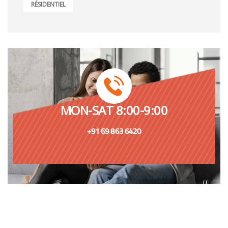
RÉSIDENTIEL
MON-SAT 8:00-9:00
+91 69 863 6420