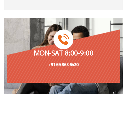
MON-SAT 8:00-9:00
+91 69 863 6420