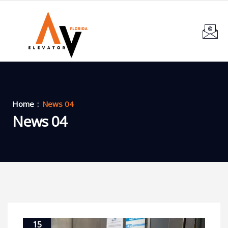
Home
News 04
News 04
15