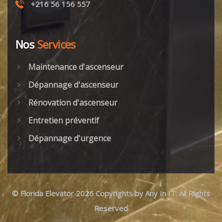
+216 56 156 557
Nos
Services
Maintenance d'ascenseur
Dépannage d'ascenseur
Rénovation d'ascenseur
Entretien préventif
Dépannage d'urgence
©
Florida Elevator
2026 Copyrights by
Any In IT
. All Rights
Reserved