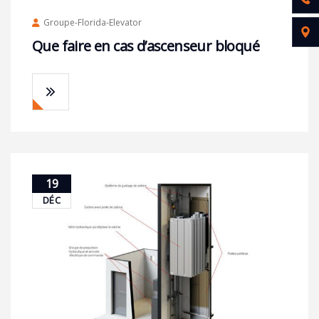
Groupe-Florida-Elevator
Que faire en cas d’ascenseur bloqué
19
DÉC