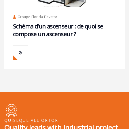
Groupe-Florida-Elevator
Schéma d’un ascenseur : de quoi se
compose un ascenseur ?
QUISEQUE VEL ORTOR
Quality leads with industrial project